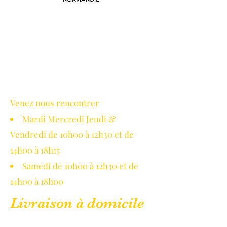
Avec le soutien de la région
Normandie
Venez nous rencontrer
Mardi Mercredi Jeudi &
Vendredi de 10h00 à 12h30 et de
14h00 à 18h15
Samedi de 10h00 à 12h30 et de
14h00 à 18h00
Livraison à domicile