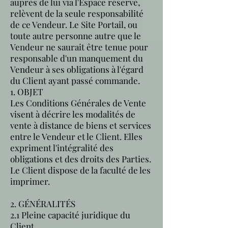
auprès de lui via l'Espace réservé,
relèvent de la seule responsabilité
de ce Vendeur. Le Site Portail, ou
toute autre personne autre que le
Vendeur ne saurait être tenue pour
responsable d'un manquement du
Vendeur à ses obligations à l'égard
du Client ayant passé commande.
1. OBJET
Les Conditions Générales de Vente
visent à décrire les modalités de
vente à distance de biens et services
entre le Vendeur et le Client. Elles
expriment l'intégralité des
obligations et des droits des Parties.
Le Client dispose de la faculté de les
imprimer.
2. GÉNÉRALITÉS
2.1 Pleine capacité juridique du
Client