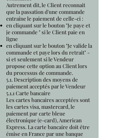
Autrement dit, le Client reconnait
que la passation d'une commande
entraîne le paiement de celle-ci :
en cliquant sur le bouton "Je paye et
je commande " si le Client paie en
ligne
en cliquant sur le bouton "Je valide la
commande et paye lors du retrait" -
si et seulement si le Vendeur
propose cette option au Client lors
du processus de commande.
5.1. Description des moyens de
paiement acceptés par le Vendeur
5.1.1 Carte bancaire
Les cartes bancaires acceptées sont
les cartes visa, mastercard, le
paiement par carte bleue
électronique (e-card), American
Express. La carte bancaire doit être
émise en France par une banque