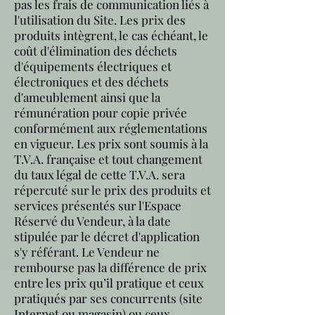
pas les frais de communication liés à
l'utilisation du Site. Les prix des
produits intègrent, le cas échéant, le
coût d'élimination des déchets
d'équipements électriques et
électroniques et des déchets
d'ameublement ainsi que la
rémunération pour copie privée
conformément aux réglementations
en vigueur. Les prix sont soumis à la
T.V.A. française et tout changement
du taux légal de cette T.V.A. sera
répercuté sur le prix des produits et
services présentés sur l'Espace
Réservé du Vendeur, à la date
stipulée par le décret d'application
s'y référant. Le Vendeur ne
rembourse pas la différence de prix
entre les prix qu’il pratique et ceux
pratiqués par ses concurrents (site
Internet ou magasin) ou ceux