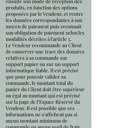
ensuite son mode de réception des
produits, en fonction des options
proposées par le Vendeur, et rentre
les données correspondantes à son
moyen de paiement puis reconnait
son obligation de paiement selon les
modalités décrites à l’article 5.
Le Vendeur recommande au Client
de conserver une trace des données
relatives à sa commande sur
support papier ou sur un support
informatique fiable. Il est précisé
que pour pouvoir valider sa
commande, le montant total du
panier du Client doit être supérieur
ou égal au montant qui est précisé
sur la page de l’Espace Réservé du
Vendeur. Il est possible que ces
informations ne s'affichent pas si
aucun montant minimum de
commande ou aucun seuil de frais