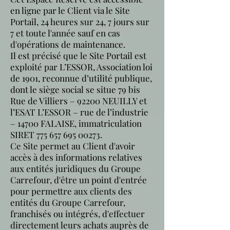
en ligne par le Client via le Site
Portail, 24 heures sur 24, 7 jours sur
7 et toute l'année sauf en cas
d'opérations de maintenance.
Il est précisé que le Site Portail est
exploité par L’ESSOR, Association loi
de 1901, reconnue d’utilité publique,
dont le siège social se situe 79 bis
Rue de Villiers – 92200 NEUILLY et
l’ESAT L’ESSOR – rue de l’industrie
– 14700 FALAISE, immatriculation
SIRET 775 657
695 00273
.
Ce Site permet au Client d'avoir
accès à des informations relatives
aux entités juridiques du Groupe
Carrefour, d'être un point d'entrée
pour permettre aux clients des
entités du Groupe Carrefour,
franchisés ou intégrés, d'effectuer
directement leurs achats auprès de