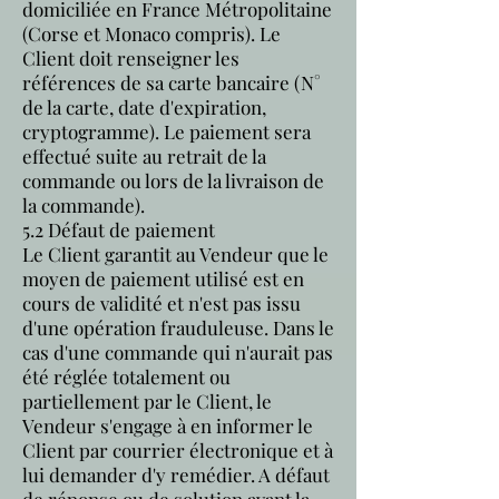
domiciliée en France Métropolitaine
(Corse et Monaco compris). Le
Client doit renseigner les
références de sa carte bancaire (N°
de la carte, date d'expiration,
cryptogramme). Le paiement sera
effectué suite au retrait de la
commande ou lors de la livraison de
la commande).
5.2 Défaut de paiement
Le Client garantit au Vendeur que le
moyen de paiement utilisé est en
cours de validité et n'est pas issu
d'une opération frauduleuse. Dans le
cas d'une commande qui n'aurait pas
été réglée totalement ou
partiellement par le Client, le
Vendeur s'engage à en informer le
Client par courrier électronique et à
lui demander d'y remédier. A défaut
de réponse ou de solution avant la