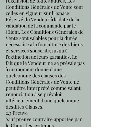
l'exclusion de toutes autres. Les
Conditions Générales de Vente sont
celles en vigueur sur l'Espace
Réservé du Vendeur à la date de la
validation de la commande par le
Client. Les Conditions Générales de
Vente sont valables pour la durée
nécessaire à la fourniture des biens
et services souscrits, jusqu'à
l'extinction de leurs garanties. Le
fait que le Vendeur ne se prévale pas
à un moment donné d'une
quelconque des clauses des
Conditions Générales de Vente ne
peut être interprété comme valant
renonciation à se prévaloir
ultérieurement d'une quelconque
desdites Clauses.
2.3 Preuve
Sauf preuve contraire apportée par
le Client, les systèmes