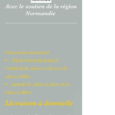
Avec le soutien de la région
Normandie
Venez nous rencontrer
Mardi Mercredi Jeudi &
Vendredi de 10h00 à 12h30 et de
14h00 à 18h15
Samedi de 10h00 à 12h30 et de
14h00 à 18h00
Livraison à domicile