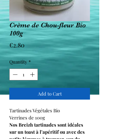
Crème de Chou-fleur Bio
100g
Price
€2.80
Quantity
*
Add to Cart
Tartinades Végétales Bio
Verrines de 100g
Nos Breizh tartinades sont idéales
sur un toast à l’apéritif ou avec des