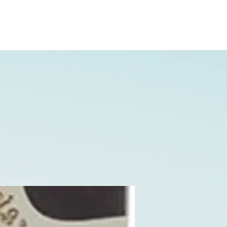
02.31.20.32.27