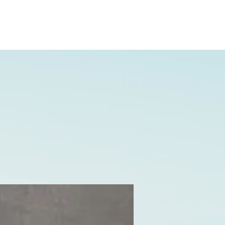
02.31.20.32.27